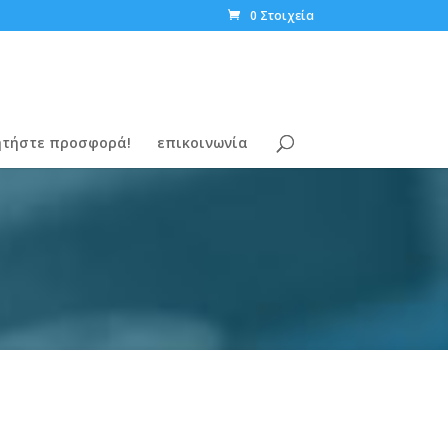
0 Στοιχεία
ητήστε προσφορά!
επικοινωνία