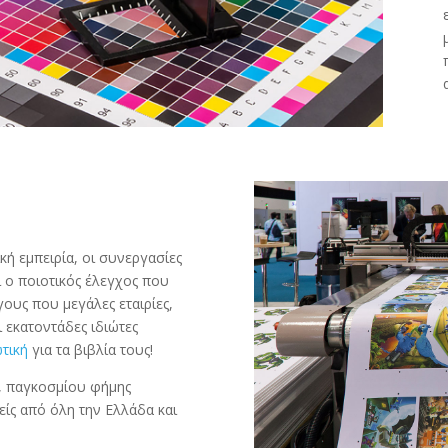
κή εμπειρία, οι συνεργασίες
 ο ποιοτικός έλεγχος που
ους που μεγάλες εταιρίες,
ι εκατοντάδες ιδιώτες
τική
για τα βιβλία τους!
α, παγκοσμίου φήμης
είς από όλη την Ελλάδα και