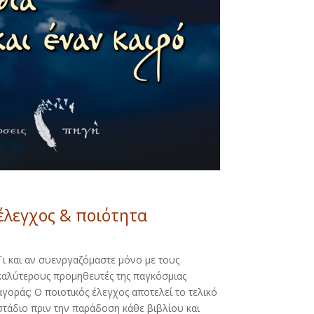
έλεγχος & ποιότητα
Τι και αν συενργαζόμαστε μόνο με τους
καλύτερους προμηθευτές της παγκόσμιας
αγοράς; Ο ποιοτικός έλεγχος αποτελεί το τελικό
στάδιο πριν την παράδοση κάθε βιβλίου και