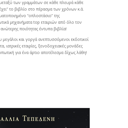
 μεταξύ των γραμμάτων σε κάθε πλευρά κάθε
έχει” το βιβλίο στο πέρασμα των χρόνων κ.ά.
ματοποιημένο “οπλοστάσιο” της
ωτικά μηχανήματα top εταιριών από όλο τον
 ανώτερης ποιότητας έντυπα βιβλία!
υ μεγάλοι και γοργά ανεπτυσσόμενοι εκδοτικοί
τα, ιατρικές εταιρίες, ξενοδοχειακές μονάδες
υπωτική για ένα άρτιο αποτέλεσμα δίχως λάθη!