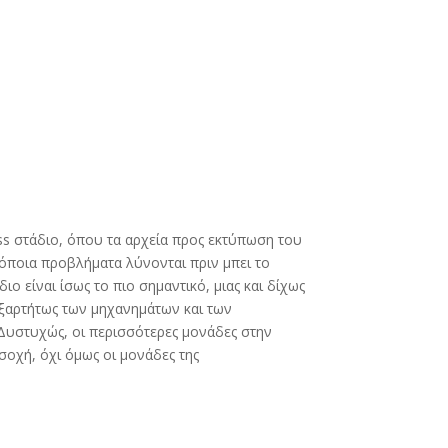
s στάδιο, όπου τα αρχεία προς εκτύπωση του
όποια προβλήματα λύνονται πριν μπει το
ιο είναι ίσως το πιο σημαντικό, μιας και δίχως
εξαρτήτως των μηχανημάτων και των
Δυστυχώς, οι περισσότερες μονάδες στην
οχή, όχι όμως οι μονάδες της