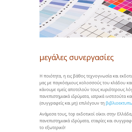
μεγάλες συνεργασίες
Η ποιότητα, η εις βάθος τεχνογνωσία και εκδοτι
μας με παγκόσμιους κολοσσούς του κλάδου και
κάνουμε εμείς αποτελούν τους κυριότερους λόγ
πανεπιστημιακά ιδρύματα, ιατρικά ινστιτούτα κα
(συγγραφείς και μη) επιλέγουν τη
βιβλιοεκτυπω
Ανάμεσα τους, top εκδοτικοί οίκοι στην Ελλάδ
πανεπιστημιακά ιδρύματα, εταιρίες και συγγραφ
το εξωτερικό!