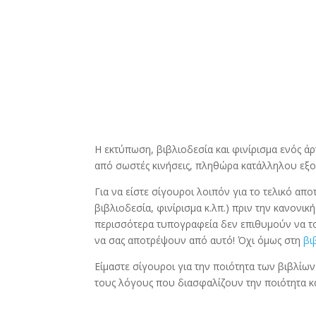
Η εκτύπωση, βιβλιοδεσία και φινίρισμα ενός άρτ
από σωστές κινήσεις, πληθώρα κατάλληλου εξο
Για να είστε σίγουροι λοιπόν για το τελικό απ
βιβλιοδεσία, φινίρισμα κ.λπ.) πριν την κανονι
περισσότερα τυπογραφεία δεν επιθυμούν να του
να σας αποτρέψουν από αυτό! Όχι όμως στη
βι
Είμαστε σίγουροι για την ποιότητα των βιβλίω
τους λόγους που διασφαλίζουν την ποιότητα κα