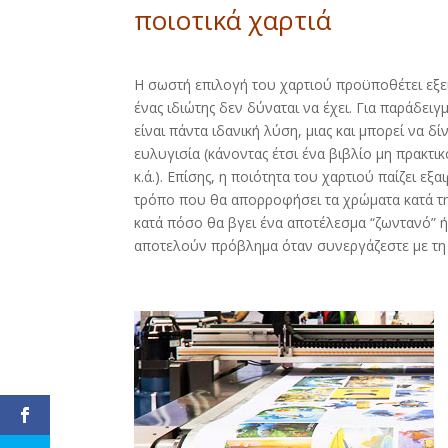
ποιοτικά χαρτιά
Η σωστή επιλογή του χαρτιού προϋποθέτει εξε
ένας ιδιώτης δεν δύναται να έχει. Για παράδειγ
είναι πάντα ιδανική λύση, μιας και μπορεί να δί
ευλυγισία (κάνοντας έτσι ένα βιβλίο μη πρακτικ
κ.ά.). Επίσης, η ποιότητα του χαρτιού παίζει εξ
τρόπο που θα απορροφήσει τα χρώματα κατά τ
κατά πόσο θα βγει ένα αποτέλεσμα “ζωντανό” 
αποτελούν πρόβλημα όταν συνεργάζεστε με τη 