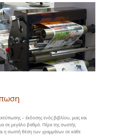
ύπωση
εκτύπωσης – έκδοσης ενός βιβλίου, μιας και
μα σε μεγάλο βαθμό. Πέρα της σωστής
αι η σωστή θέση των γραμμάτων σε κάθε