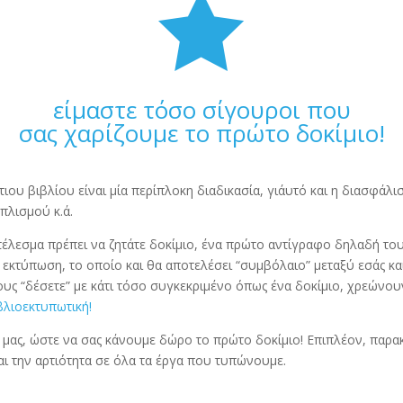

είμαστε τόσο σίγουροι που
σας χαρίζουμε το πρώτο δοκίμιο!
ιου βιβλίου είναι μία περίπλοκη διαδικασία, γι΄αυτό και η διασφάλι
πλισμού κ.ά.
οτέλεσμα πρέπει να ζητάτε δοκίμιο, ένα πρώτο αντίγραφο δηλαδή του
κή εκτύπωση, το οποίο και θα αποτελέσει “συμβόλαιο” μεταξύ εσάς κ
ς “δέσετε” με κάτι τόσο συγκεκριμένο όπως ένα δοκίμιο, χρεώνουν
βλιοεκτυπωτική!
ν μας, ώστε να σας κάνουμε δώρο το πρώτο δοκίμιο! Επιπλέον, παρα
ι την αρτιότητα σε όλα τα έργα που τυπώνουμε.