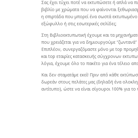
Σας έχει τύχει ποτέ να εκτυπώσετε ή απλά να π
βιβλίο με χρώματα που να φαίνονται ξεθωριασμέ
η σπιρτάδα που μπορεί ένα σωστά εκτυπωμένο
εξώφυλλο ή στις εσωτερικές σελίδες;
Στη Βιβλιοεκτυπωτική έχουμε και τα μηχανήματ
που χρειάζεται για να δημιουργούμε “ζωντανά”
Επιπλέον, συνεργαζόμαστε μόνο με top προμ
και top εταιρίες κατασκευής σύγχρονων εκτυπ
λόγια, έχουμε όλο το πακέτο για ένα τέλειο απ
Και δεν σταματάμε εκεί! Πριν από κάθε εκτύπω
δωρεάν στους πελάτες μας (δηλαδή ένα ολοκλη
αντίτυπο), ώστε να είναι σίγουροι 100% για το