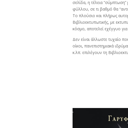
σελίδα, η τέλεια “σύμπτωση”
φύλλου, σε τι βαθμό θα “αντ
Το πλούσιο και πλήρως αυτο
Βιβλιοεκτυπωτικής, με εκτυπ
κόσμο, αποτελεί εχέγγυο για
Δεν είναι άλλωστε τυχαίο πο
οίκοι, πανεπιστημιακά ιδρύμα
κ.λπ. επιλέγουν τη Βιβλιοεκτ