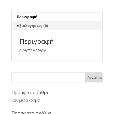
Περιγραφή
Αξιολογήσεις (0)
Περιγραφή
ρφ4ρτφ4φε4ρφ
Πρόσφατα άρθρα
Καλημέρα κόσμε!
Πρόσφατα σχόλια